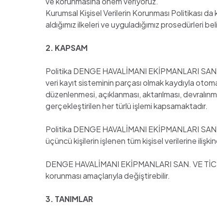
ve korunmasına önem veriyoruz.
Kurumsal Kişisel Verilerin Korunması Politikası da 
aldığımız ilkeleri ve uyguladığımız prosedürleri be
2. KAPSAM
Politika DENGE HAVALİMANI EKİPMANLARI SAN. VE T
veri kayıt sisteminin parçası olmak kaydıyla otom
düzenlenmesi, açıklanması, aktarılması, devralınması
gerçekleştirilen her türlü işlemi kapsamaktadır.
Politika DENGE HAVALİMANI EKİPMANLARI SAN. VE TİC. 
üçüncü kişilerin işlenen tüm kişisel verilerine ilişkin
DENGE HAVALİMANI EKİPMANLARI SAN. VE TİC. A.Ş. P
korunması amaçlarıyla değiştirebilir.
3. TANIMLAR