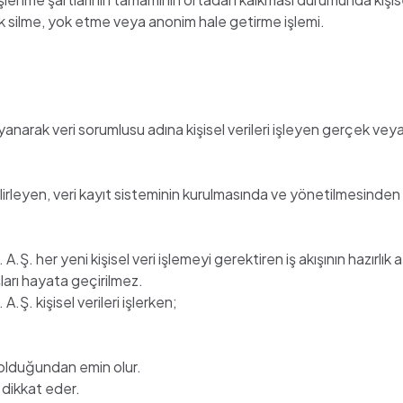
ek silme, yok etme veya anonim hale getirme işlemi.
narak veri sorumlusu adına kişisel verileri işleyen gerçek veya 
 belirleyen, veri kayıt sisteminin kurulmasında ve yönetilmesinde
r yeni kişisel veri işlemeyi gerektiren iş akışının hazırlık a
arı hayata geçirilmez.
 kişisel verileri işlerken;
l olduğundan emin olur.
a dikkat eder.