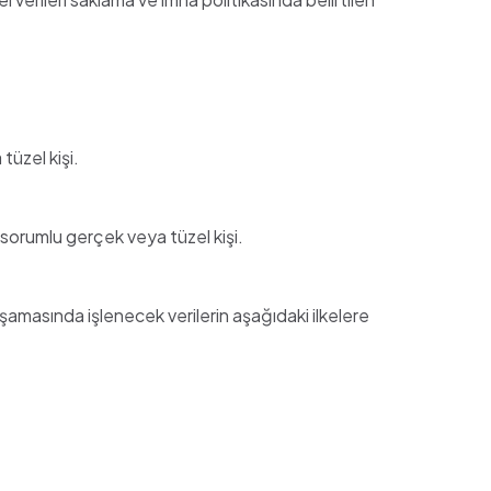
tüzel kişi.
n sorumlu gerçek veya tüzel kişi.
şamasında işlenecek verilerin aşağıdaki ilkelere