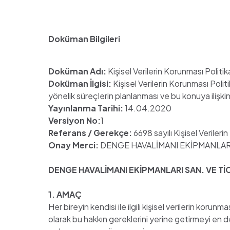
Doküman Bilgileri
Doküman Adı:
Kişisel Verilerin Korunması Politik
Doküman İlgisi:
Kişisel Verilerin Korunması Pol
yönelik süreçlerin planlanması ve bu konuya ilişki
Yayınlanma Tarihi:
14.04.2020
Versiyon No:
1
Referans / Gerekçe:
6698 sayılı Kişisel Verile
Onay Merci:
DENGE HAVALİMANI EKİPMANLARI S
DENGE HAVALİMANI EKİPMANLARI SAN. VE TİC
1. AMAÇ
Her bireyin kendisi ile ilgili kişisel verilerin 
olarak bu hakkın gereklerini yerine getirmeyi en d