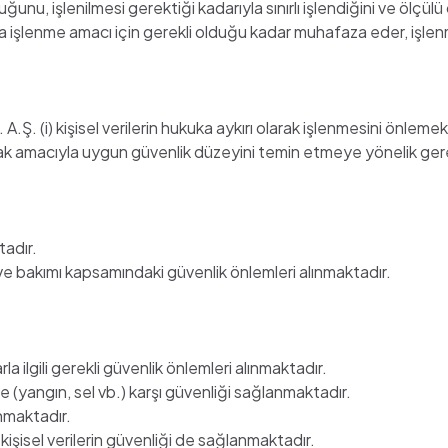
uğunu, işlenilmesi gerektiği kadarıyla sınırlı işlendiğini ve ölçü
eya işlenme amacı için gerekli olduğu kadar muhafaza eder, işl
kişisel verilerin hukuka aykırı olarak işlenmesini önlemek, (ii)
mak amacıyla uygun güvenlik düzeyini temin etmeye yönelik gerekli 
tadır.
rme ve bakımı kapsamındaki güvenlik önlemleri alınmaktadır.
arla ilgili gerekli güvenlik önlemleri alınmaktadır.
lere (yangın, sel vb.) karşı güvenliği sağlanmaktadır.
anmaktadır.
işisel verilerin güvenliği de sağlanmaktadır.