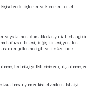
kişisel verileri işlerken ve korurken temel
en veya kısmen otomatik olan ya da herhangi bir
, muhafaza edilmesi, değiştirilmesi, yeniden
ılmasının engellenmesi gibi veriler üzerinde
ının, tedarikçi yetkililerinin ve çalışanlarının, ve
arlarına uyum ve kişisel verilerin daha iyi