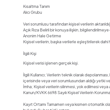
Kısaltma Tanım
Alıcı Grubu
Veri sorumlusu tarafından kişisel verilerin aktarıld
Açık Rıza Belirli bir konuya ilişkin, bilgilendirilm
Anonim Hale Getirme
Kişisel verilerin, başka verilerle eşleştirilerek dahi 
İlgili Kişi
Kişisel verisi işlenen gerçek kişi.
İlgili Kullanıcı; Verilerin teknik olarak depolanm
içerisinde veya veri sorumlusundan aldığı yetki ve t
İmha; Kişisel verilerin silinmesi, yok edilmesi veya
Kanun/KVKK 6698 Sayılı Kişisel Verilerin Korunm
Kayıt Ortamı Tamamen veya kısmen otomatik olan ya