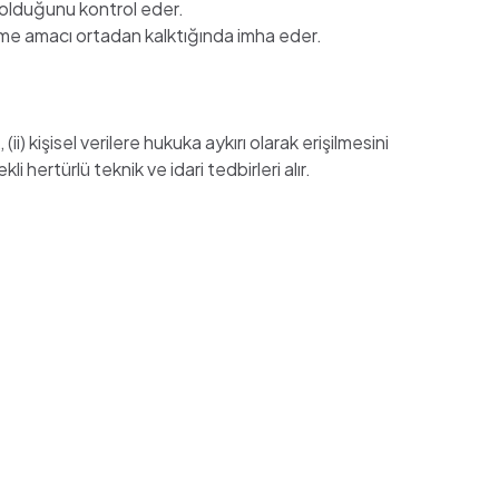
lü olduğunu kontrol eder.
enme amacı ortadan kalktığında imha eder.
 kişisel verilere hukuka aykırı olarak erişilmesini
hertürlü teknik ve idari tedbirleri alır.