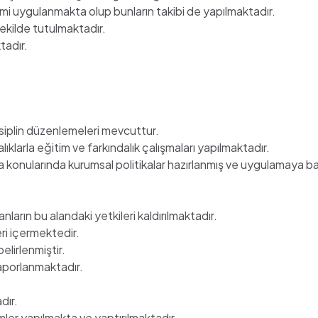
emi uygulanmakta olup bunların takibi de yapılmaktadır.
şekilde tutulmaktadır.
tadır.
disiplin düzenlemeleri mevcuttur.
alıklarla eğitim ve farkındalık çalışmaları yapılmaktadır.
imha konularında kurumsal politikalar hazırlanmış ve uygulamaya ba
anların bu alandaki yetkileri kaldırılmaktadır.
ri içermektedir.
belirlenmiştir.
e raporlanmaktadır.
dır.
mler yapılmakta ve yaptırılmaktadır.