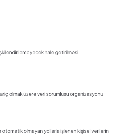
 ilişkilendirilemeyecek hale getirilmesi.
m hariç olmak üzere veri sorumlusu organizasyonu
tomatik olmayan yollarla işlenen kişisel verilerin