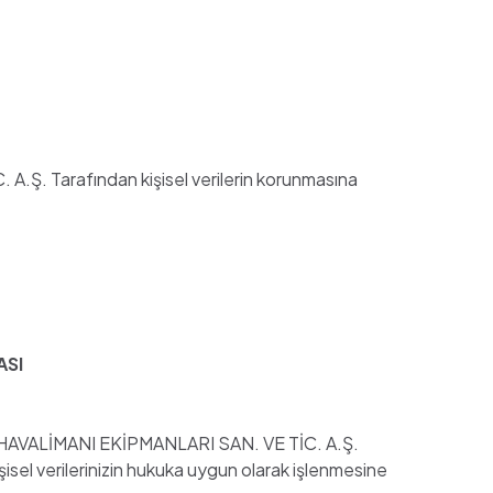
A.Ş. Tarafından kişisel verilerin korunmasına
ASI
DENGE HAVALİMANI EKİPMANLARI SAN. VE TİC. A.Ş.
şisel verilerinizin hukuka uygun olarak işlenmesine