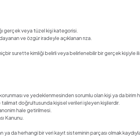
ığı gerçek veya tüzel kişi kategorisi.
eye dayanan ve özgür iradeyle açıklanan rıza.
hiçbir surette kimliği belirli veya belirlenebilir bir gerçek kişiyle
ası, korunması ve yedeklenmesinden sorumlu olan kişi ya da biri
alimat doğrultusunda kişisel verileri işleyen kişilerdir.
 anonim hale getirilmesi.
ası Kanunu.
 da herhangi bir veri kayıt sisteminin parçası olmak kaydıyla o